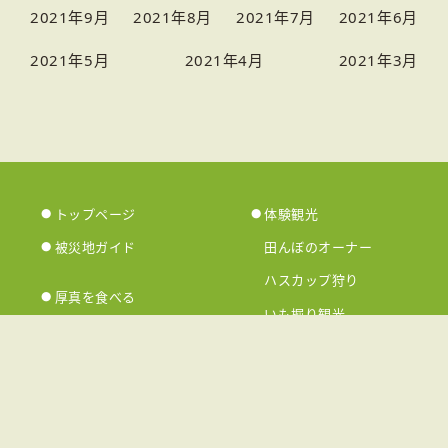
2021年9月
2021年8月
2021年7月
2021年6月
2021年5月
2021年4月
2021年3月
トップページ
体験観光
被災地ガイド
田んぼのオーナー
ハスカップ狩り
厚真を食べる
いも掘り観光
店舗一覧
その他体験
厚真に泊まる
体験施設
宿泊施設一覧
祭り・イベント
アクセス
厚真の名物