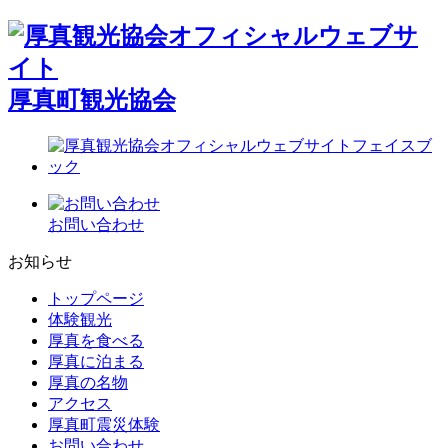
厚真町観光協会
お問い合わせ
お知らせ
トップ
ページ
体験観光
厚真を
食べる
厚真に
泊まる
厚真の
名物
アクセス
厚真町
震災体験
お問い合わせ