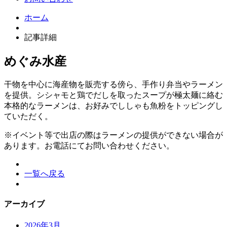
ホーム
記事詳細
めぐみ水産
干物を中心に海産物を販売する傍ら、手作り弁当やラーメン
を提供。シシャモと鶏でだしを取ったスープが極太麺に絡む
本格的なラーメンは、お好みでししゃも魚粉をトッピングし
ていただく。
※イベント等で出店の際はラーメンの提供ができない場合が
あります。お電話にてお問い合わせください。
一覧へ戻る
アーカイブ
2026年3月