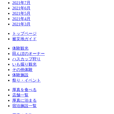
2021年7月
2021年6月
2021年5月
2021年4月
2021年3月
トップページ
被災地ガイド
体験観光
田んぼのオーナー
ハスカップ狩り
いも掘り観光
その他体験
体験施設
祭り・イベント
厚真を食べる
店舗一覧
厚真に泊まる
宿泊施設一覧